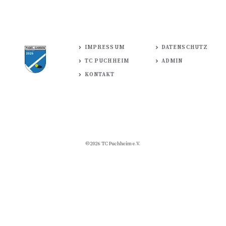
IMPRESSUM
DATENSCHUTZ
TC PUCHHEIM
ADMIN
KONTAKT
© 2026 TC Puchheim e.V.