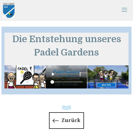
Zum
M
Inhalt
springen
Die Entstehung unseres
Padel Gardens
Zurück