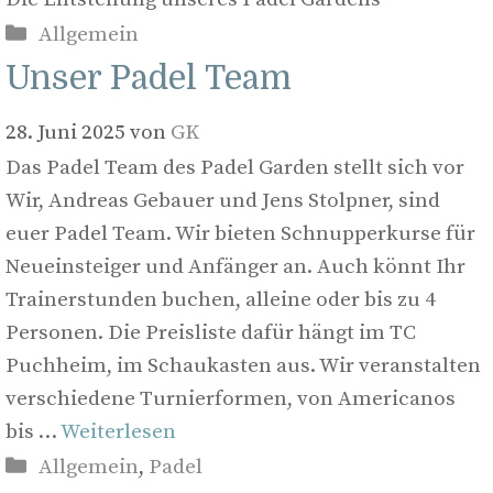
Kategorien
Allgemein
Unser Padel Team
28. Juni 2025
von
GK
Das Padel Team des Padel Garden stellt sich vor
Wir, Andreas Gebauer und Jens Stolpner, sind
euer Padel Team. Wir bieten Schnupperkurse für
Neueinsteiger und Anfänger an. Auch könnt Ihr
Trainerstunden buchen, alleine oder bis zu 4
Personen. Die Preisliste dafür hängt im TC
Puchheim, im Schaukasten aus. Wir veranstalten
verschiedene Turnierformen, von Americanos
bis …
Weiterlesen
Kategorien
Allgemein
,
Padel