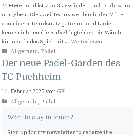
20 Meter und ist von Glaswänden und Drahtzaun
umgeben. Die zwei Teams werden in der Mitte
von einem Tennisnetz getrennt und Linien
kennzeichnen die Aufschlagfelder. Die Wände
können in das Spiel mit …
Weiterlesen
Kategorien
Allgemein
,
Padel
Der neue Padel-Garden des
TC Puchheim
16. Februar 2025
von
GK
Kategorien
Allgemein
,
Padel
Want to stay in touch?
Sign up for my newsletter to receive the