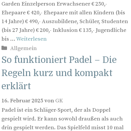
Garden Einzelperson Erwachsener € 250,-
Ehepaare € 420,- Ehepaare mit allen Kindern (bis
14 Jahre) € 490,- Auszubildene, Schüler, Studenten
(bis 27 Jahre) € 200,- Inklusion € 135,- Jugendliche
bis …
Weiterlesen
Kategorien
Allgemein
So funktioniert Padel – Die
Regeln kurz und kompakt
erklärt
16. Februar 2025
von
GK
Padel ist ein Schläger-Sport, der als Doppel
gespielt wird. Er kann sowohl draußen als auch
drin gespielt werden. Das Spielfeld misst 10 mal