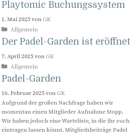
Playtomic Buchungssystem
1. Mai 2025
von
GK
Kategorien
Allgemein
Der Padel-Garden ist eröffnet
7. April 2025
von
GK
Kategorien
Allgemein
Padel-Garden
16. Februar 2025
von
GK
Aufgrund der großen Nachfrage haben wir
momentan einen Mitglieder Aufnahme Stopp.
Wir haben jedoch eine Warteliste, in die ihr euch
eintragen lassen könnt. Mitgliedsbeiträge Padel