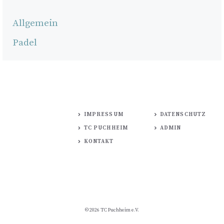
Allgemein
Padel
IMPRESSUM
DATENSCHUTZ
TC PUCHHEIM
ADMIN
KONTAKT
© 2026 TC Puchheim e.V.