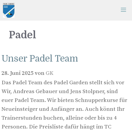
Zum
M
Inhalt
springen
Padel
Unser Padel Team
28. Juni 2025
von
GK
Das Padel Team des Padel Garden stellt sich vor
Wir, Andreas Gebauer und Jens Stolpner, sind
euer Padel Team. Wir bieten Schnupperkurse für
Neueinsteiger und Anfänger an. Auch könnt Ihr
Trainerstunden buchen, alleine oder bis zu 4
Personen. Die Preisliste dafür hängt im TC