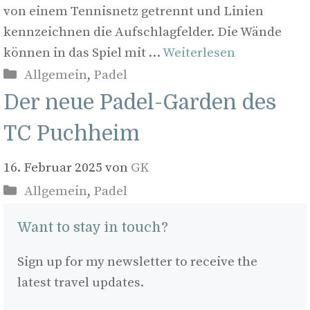
von einem Tennisnetz getrennt und Linien
kennzeichnen die Aufschlagfelder. Die Wände
können in das Spiel mit …
Weiterlesen
Kategorien
Allgemein
,
Padel
Der neue Padel-Garden des
TC Puchheim
16. Februar 2025
von
GK
Kategorien
Allgemein
,
Padel
Want to stay in touch?
Sign up for my newsletter to receive the
latest travel updates.